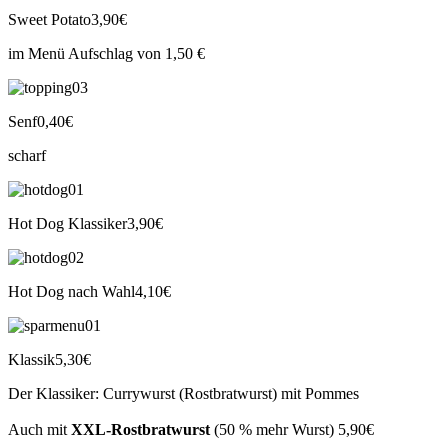
Sweet Potato
3,90€
im Menü Aufschlag von 1,50 €
Senf
0,40€
scharf
Hot Dog Klassiker
3,90€
Hot Dog nach Wahl
4,10€
Klassik
5,30€
Der Klassiker: Currywurst (Rostbratwurst) mit Pommes
Auch mit
XXL-Rostbratwurst
(50 % mehr Wurst)
5,90€