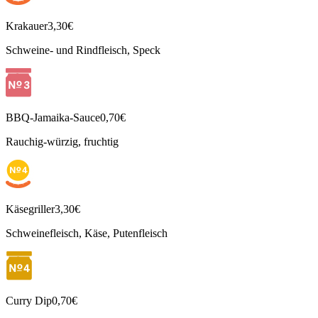
Krakauer
3,30€
Schweine- und Rindfleisch, Speck
BBQ-Jamaika-Sauce
0,70€
Rauchig-würzig, fruchtig
Käsegriller
3,30€
Schweinefleisch, Käse, Putenfleisch
Curry Dip
0,70€