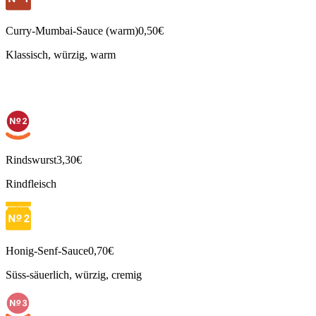
Curry-Mumbai-Sauce (warm)
0,50€
Klassisch, würzig, warm
Rindswurst
3,30€
Rindfleisch
Honig-Senf-Sauce
0,70€
Süss-säuerlich, würzig, cremig