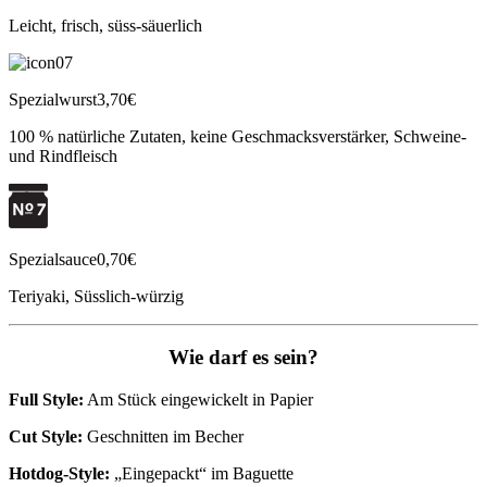
Leicht, frisch, süss-säuerlich
Spezialwurst
3,70€
100 % natürliche Zutaten, keine Geschmacksverstärker, Schweine-
und Rindfleisch
Spezialsauce
0,70€
Teriyaki, Süsslich-würzig
Wie darf es sein?
Full Style:
Am Stück eingewickelt in Papier
Cut Style:
Geschnitten im Becher
Hotdog-Style:
„Eingepackt“ im Baguette