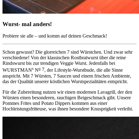
Wurst- mal anders!
Probiere sie alle – und komm auf deinen Geschmack!
Schon gewusst? Die glorreichen 7 sind Würstchen. Und zwar sehr
verschiedene! Von der klassischen Rostbratwurst über die reine
Rindswurst bis zur trendigen Veggie Wurst. Jedenfalls bei
s
o
7
WURSTMAN
N
, der Lifestyle-Wurstbude, die alle Sinne
anspricht. Mit 7 Würsten, 7 Saucen und einem frischen Ambiente,
das der Qualität unserer köstlichen Wurstspezialitäten entspricht.
Für die Zubereitung nutzen wir einen modernen Lavagrill, der den
Würsten einen besonderen, rauchigen Beigeschmack gibt. Unsere
Pommes Frites und Potato Dippers kommen aus einer
Hochleistungsfritteuse, was ihnen besondere Knusprigkeit verleiht.