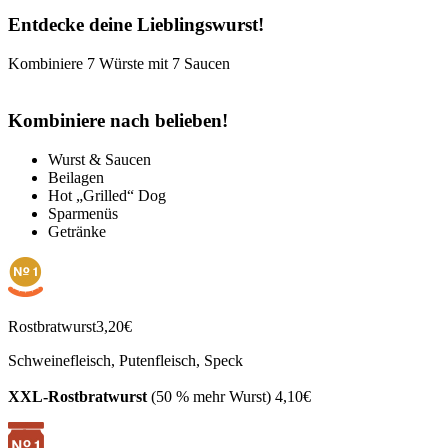
Entdecke deine Lieblingswurst!
Kombiniere 7 Würste mit 7 Saucen
Kombiniere nach belieben!
Wurst & Saucen
Beilagen
Hot „Grilled“ Dog
Sparmenüs
Getränke
Rostbratwurst
3,20€
Schweinefleisch, Putenfleisch, Speck
XXL-Rostbratwurst
(50 % mehr Wurst)
4,10€